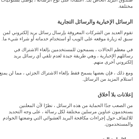
صندوق البريد الخاص بك. اعتمادًا على نوع الرسالة ، يوصى بسلوكيات
مختلفة.
الرسائل الإخبارية والرسائل التجارية
تقوم العديد من الشركات المعروفة بإرسال رسائل بريد إلكتروني لمن
سبق له زيارة موقعه على الويب أو استخدام خدماته أو شراء شيء ما.
في معظم الحالات ، يسمحون للمستخدمين بإلغاء الاشتراك في
رسائلهم الإخبارية ، وهي طريقة جيدة لعدم تلقي أي رسائل بريد
إلكتروني أخرى منهم.
ومع ذلك ، فإن بعضها يسمح فقط بإلغاء الاشتراك الجزئي ، مما لن يمنع
استلام المزيد من الرسائل.
إعلانات بلا أخلاق
من الصعب جدًا الحماية من هذه الرسائل ، نظرًا لأن المعلنين
يستخدمون عناوين مرسلين مختلفة لكل رسالة ، على وجه التحديد
للالتفاف حول إجراءات مكافحة البريد العشوائي التي وضعتها الخوادم
والمستخدمون.