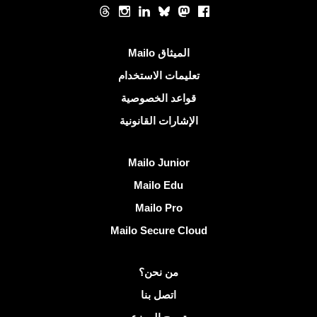
الشبكات الاجتماعية
Threads
Instagram
LinkedIn
Bluesky
Mastodon
Facebook
روابط مفيدة
الميثاق Mailo
تعليمات الاستخدام
قواعد الخصوصية
الإشارات القانونية
اكتشف Mailo
Mailo Junior
Mailo Edu
Mailo Pro
Mailo Secure Cloud
مزيد من المعلومات على Mailo
من نحن؟
اتصل بنا