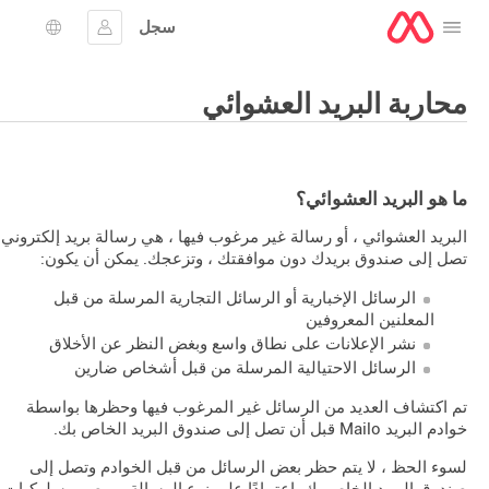
سجل
افتح القائمة
تسجيل الدخول
اختيار ال
محاربة البريد العشوائي
ما هو البريد العشوائي؟
البريد العشوائي ، أو رسالة غير مرغوب فيها ، هي رسالة بريد إلكتروني
تصل إلى صندوق بريدك دون موافقتك ، وتزعجك. يمكن أن يكون:
الرسائل الإخبارية أو الرسائل التجارية المرسلة من قبل
المعلنين المعروفين
نشر الإعلانات على نطاق واسع وبغض النظر عن الأخلاق
الرسائل الاحتيالية المرسلة من قبل أشخاص ضارين
تم اكتشاف العديد من الرسائل غير المرغوب فيها وحظرها بواسطة
خوادم البريد Mailo قبل أن تصل إلى صندوق البريد الخاص بك.
لسوء الحظ ، لا يتم حظر بعض الرسائل من قبل الخوادم وتصل إلى