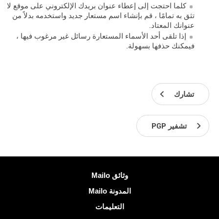
كلما احتجت إلى إعطاء عنوان بريدك الإلكتروني على موقع لا
تثق به تمامًا ، قم بإنشاء اسم مستعار جديد واستخدمه بدلاً من
عنوانك المعتاد.
إذا تلقى أحد الأسماء المستعارة رسائل غير مرغوب فيها ،
فيمكنك حذفها بسهولة.
تشارك
تشفير PGP
معلومات اكثر
وثائق Mailo
المدونة Mailo
التعليمات