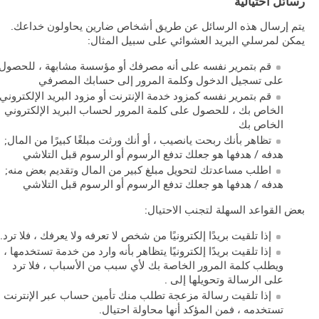
رسائل احتيالية
يتم إرسال هذه الرسائل عن طريق أشخاص ضارين يحاولون خداعك.
يمكن لمرسلي البريد العشوائي على سبيل المثال:
قم بتمرير نفسه على أنه مصرفك أو مؤسسة مشابهة ، للحصول
على تسجيل الدخول وكلمة المرور إلى حسابك المصرفي
قم بتمرير نفسه كمزود خدمة الإنترنت أو مزود البريد الإلكتروني
الخاص بك ، للحصول على كلمة المرور لحساب البريد الإلكتروني
الخاص بك
تظاهر بأنك ربحت يانصيب ، أو أنك ورثت مبلغًا كبيرًا من المال;
هدفه / هدفها هو جعلك تدفع الرسوم أو الرسوم قبل التلاشي
اطلب مساعدتك لتحويل مبلغ كبير من المال وتقديم بعض منه;
هدفه / هدفها هو جعلك تدفع الرسوم أو الرسوم قبل التلاشي
بعض القواعد السهلة لتجنب الاحتيال:
إذا تلقيت بريدًا إلكترونيًا من شخص لا تعرفه ولا يعرفك ، فلا ترد.
إذا تلقيت بريدًا إلكترونيًا يتظاهر بأنه وارد من خدمة تستخدمها ،
ويطلب كلمة المرور الخاصة بك لأي سبب من الأسباب ، فلا ترد
على الرسالة وتحويلها إلى
.
إذا تلقيت رسالة مزعجة تطلب منك تأمين حساب عبر الإنترنت
تستخدمه ، فمن المؤكد أنها محاولة احتيال.