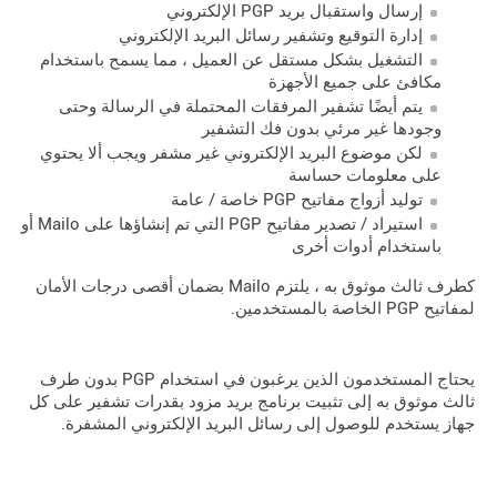
إرسال واستقبال بريد PGP الإلكتروني
إدارة التوقيع وتشفير رسائل البريد الإلكتروني
التشغيل بشكل مستقل عن العميل ، مما يسمح باستخدام
مكافئ على جميع الأجهزة
يتم أيضًا تشفير المرفقات المحتملة في الرسالة وحتى
وجودها غير مرئي بدون فك التشفير
لكن موضوع البريد الإلكتروني غير مشفر ويجب ألا يحتوي
على معلومات حساسة
توليد أزواج مفاتيح PGP خاصة / عامة
استيراد / تصدير مفاتيح PGP التي تم إنشاؤها على Mailo أو
باستخدام أدوات أخرى
كطرف ثالث موثوق به ، يلتزم Mailo بضمان أقصى درجات الأمان
لمفاتيح PGP الخاصة بالمستخدمين.
يحتاج المستخدمون الذين يرغبون في استخدام PGP بدون طرف
ثالث موثوق به إلى تثبيت برنامج بريد مزود بقدرات تشفير على كل
جهاز يستخدم للوصول إلى رسائل البريد الإلكتروني المشفرة.