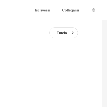
Iscriversi
Collegarsi
Scelta d
Tutela