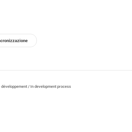
ncronizzazione
e développement / In development process