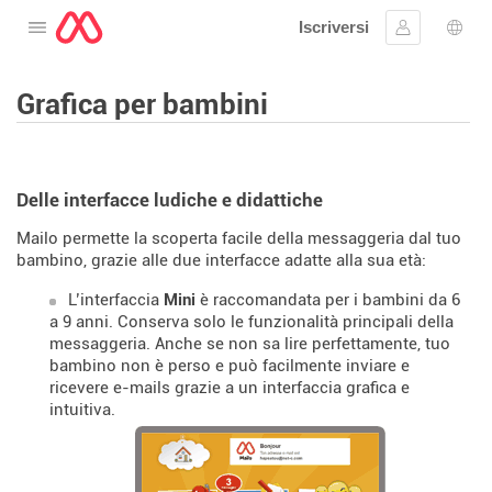
Iscriversi
Aprire il menu
Collegarsi
Scelt
Grafica per bambini
Delle interfacce ludiche e didattiche
Mailo permette la scoperta facile della messaggeria dal tuo
bambino, grazie alle due interfacce adatte alla sua età:
L’interfaccia
Mini
è raccomandata per i bambini da 6
a 9 anni. Conserva solo le funzionalità principali della
messaggeria. Anche se non sa lire perfettamente, tuo
bambino non è perso e può facilmente inviare e
ricevere e-mails grazie a un interfaccia grafica e
intuitiva.