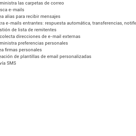
ministra las carpetas de correo
sca e-mails
ea alias para recibir mensajes
ltra e-mails entrantes: respuesta automática, transferencias, notif
stión de lista de remitentes
colecta direcciones de e-mail externas
ministra preferencias personales
ea firmas personales
eación de plantillas de email personalizadas
vía SMS