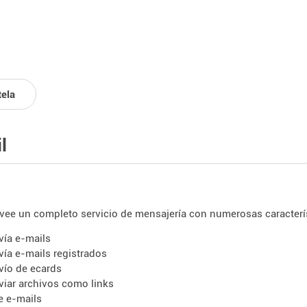
tela
l
vee un completo servicio de mensajería con numerosas caracterí
vía e-mails
vía e-mails registrados
vío de ecards
viar archivos como links
e e-mails