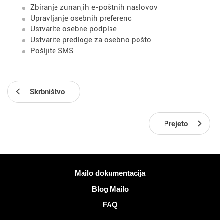
Zbiranje zunanjih e-poštnih naslovov
Upravljanje osebnih preferenc
Ustvarite osebne podpise
Ustvarite predloge za osebno pošto
Pošljite SMS
Skrbništvo
Prejeto
Več informacij
Mailo dokumentacija
Blog Mailo
FAQ
Socialna omrežja