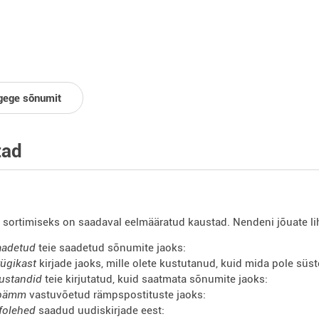
gege sõnumit
tad
sortimiseks on saadaval eelmääratud kaustad. Nendeni jõuate l
adetud
teie saadetud sõnumite jaoks:
ügikast
kirjade jaoks, mille olete kustutanud, kuid mida pole süs
standid
teie kirjutatud, kuid saatmata sõnumite jaoks:
pämm
vastuvõetud rämpspostituste jaoks:
folehed
saadud uudiskirjade eest: