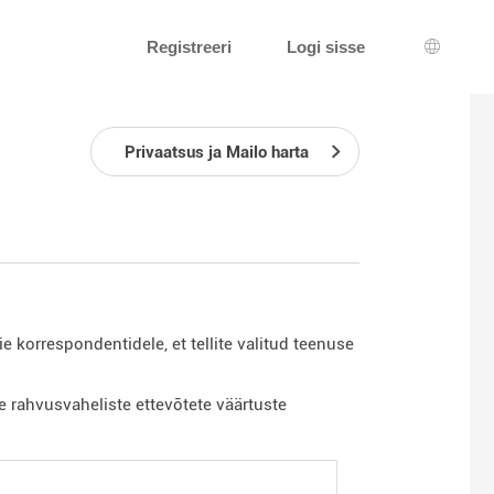
Registreeri
Logi sisse
Keeleva
Privaatsus ja Mailo harta
ie korrespondentidele, et tellite valitud teenuse
rahvusvaheliste ettevõtete väärtuste