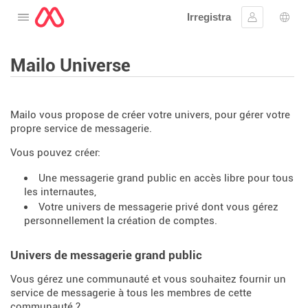
Irregistra
Tiftaħ il-menu
Sinjal
Għaż
Mailo Universe
Mailo vous propose de créer votre univers, pour gérer votre
propre service de messagerie.
Vous pouvez créer:
Une messagerie grand public en accès libre pour tous
les internautes,
Votre univers de messagerie privé dont vous gérez
personnellement la création de comptes.
Univers de messagerie grand public
Vous gérez une communauté et vous souhaitez fournir un
service de messagerie à tous les membres de cette
communauté ?