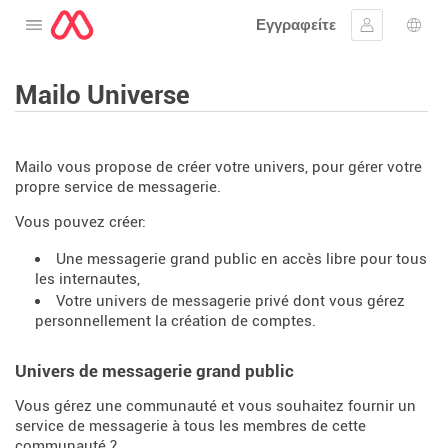
Εγγραφείτε
Ανοίξτε το μενού
Συνδεθείτε
Επι
Mailo Universe
Mailo vous propose de créer votre univers, pour gérer votre
propre service de messagerie.
Vous pouvez créer:
Une messagerie grand public en accès libre pour tous
les internautes,
Votre univers de messagerie privé dont vous gérez
personnellement la création de comptes.
Univers de messagerie grand public
Vous gérez une communauté et vous souhaitez fournir un
service de messagerie à tous les membres de cette
communauté ?