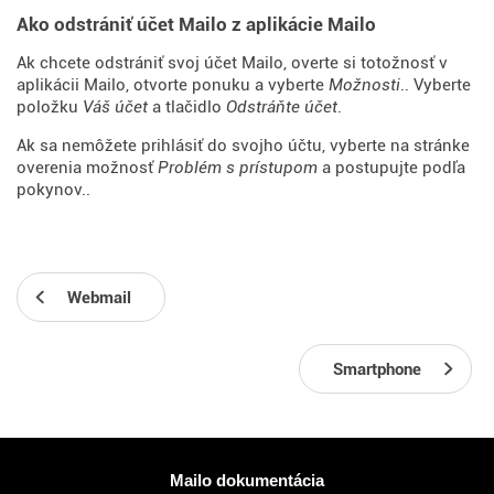
Ako odstrániť účet Mailo z aplikácie Mailo
Ak chcete odstrániť svoj účet Mailo, overte si totožnosť v
aplikácii Mailo, otvorte ponuku a vyberte
Možnosti
.. Vyberte
položku
Váš účet
a tlačidlo
Odstráňte účet
.
Ak sa nemôžete prihlásiť do svojho účtu, vyberte na stránke
overenia možnosť
Problém s prístupom
a postupujte podľa
pokynov..
Webmail
Smartphone
Viac informácií
Mailo dokumentácia