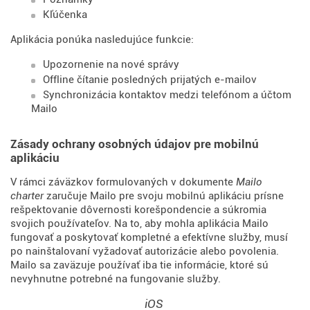
Kľúčenka
Aplikácia ponúka nasledujúce funkcie:
Upozornenie na nové správy
Offline čítanie posledných prijatých e-mailov
Synchronizácia kontaktov medzi telefónom a účtom
Mailo
Zásady ochrany osobných údajov pre mobilnú
aplikáciu
V rámci záväzkov formulovaných v dokumente
Mailo
charter
zaručuje Mailo pre svoju mobilnú aplikáciu prísne
rešpektovanie dôvernosti korešpondencie a súkromia
svojich používateľov. Na to, aby mohla aplikácia Mailo
fungovať a poskytovať kompletné a efektívne služby, musí
po nainštalovaní vyžadovať autorizácie alebo povolenia.
Mailo sa zaväzuje používať iba tie informácie, ktoré sú
nevyhnutne potrebné na fungovanie služby.
iOS