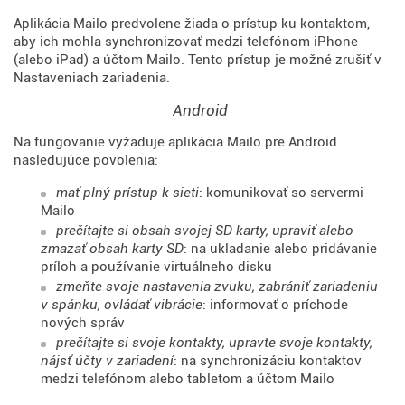
Aplikácia Mailo predvolene žiada o prístup ku kontaktom,
aby ich mohla synchronizovať medzi telefónom iPhone
(alebo iPad) a účtom Mailo. Tento prístup je možné zrušiť v
Nastaveniach zariadenia.
Android
Na fungovanie vyžaduje aplikácia Mailo pre Android
nasledujúce povolenia:
mať plný prístup k sieti
: komunikovať so servermi
Mailo
prečítajte si obsah svojej SD karty, upraviť alebo
zmazať obsah karty SD
: na ukladanie alebo pridávanie
príloh a používanie virtuálneho disku
zmeňte svoje nastavenia zvuku, zabrániť zariadeniu
v spánku, ovládať vibrácie
: informovať o príchode
nových správ
prečítajte si svoje kontakty, upravte svoje kontakty,
nájsť účty v zariadení
: na synchronizáciu kontaktov
medzi telefónom alebo tabletom a účtom Mailo