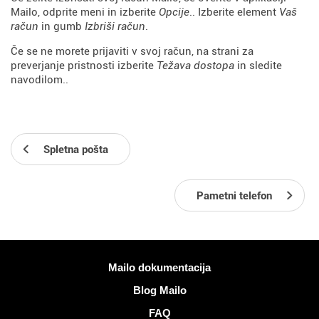
Mailo, odprite meni in izberite
Opcije
.. Izberite element
Vaš
račun
in gumb
Izbriši račun
.
Če se ne morete prijaviti v svoj račun, na strani za
preverjanje pristnosti izberite
Težava dostopa
in sledite
navodilom..
Spletna pošta
Pametni telefon
Več informacij
Mailo dokumentacija
Blog Mailo
FAQ