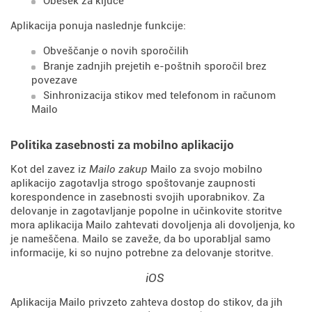
Obesek za ključe
Aplikacija ponuja naslednje funkcije:
Obveščanje o novih sporočilih
Branje zadnjih prejetih e-poštnih sporočil brez
povezave
Sinhronizacija stikov med telefonom in računom
Mailo
Politika zasebnosti za mobilno aplikacijo
Kot del zavez iz
Mailo zakup
Mailo za svojo mobilno
aplikacijo zagotavlja strogo spoštovanje zaupnosti
korespondence in zasebnosti svojih uporabnikov. Za
delovanje in zagotavljanje popolne in učinkovite storitve
mora aplikacija Mailo zahtevati dovoljenja ali dovoljenja, ko
je nameščena. Mailo se zaveže, da bo uporabljal samo
informacije, ki so nujno potrebne za delovanje storitve.
iOS
Aplikacija Mailo privzeto zahteva dostop do stikov, da jih