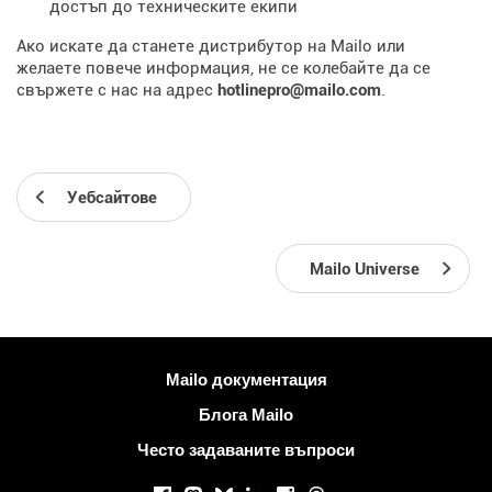
достъп до техническите екипи
Ако искате да станете дистрибутор на Mailo или
желаете повече информация, не се колебайте да се
свържете с нас на адрес
hotlinepro@mailo.com
.
Уебсайтове
Mailo Universe
Повече информация
Mailo документация
Блога Mailo
Често задаваните въпроси
Социални мрежи