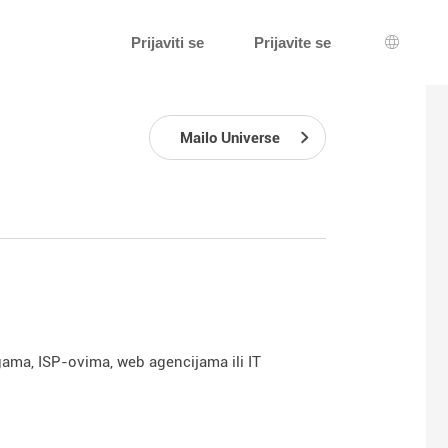
Prijaviti se
Prijavite se
Izbor je
Mailo Universe
ma, ISP-ovima, web agencijama ili IT