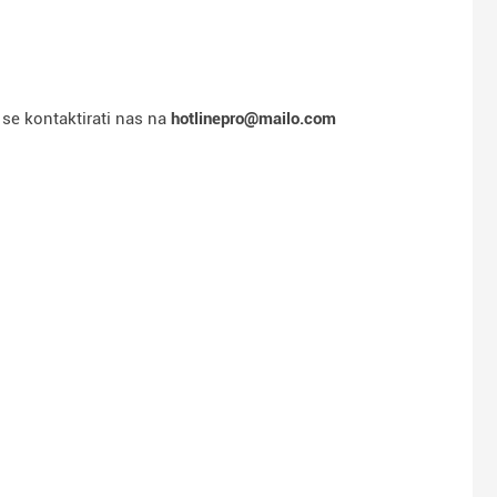
e se kontaktirati nas na
hotlinepro@mailo.com