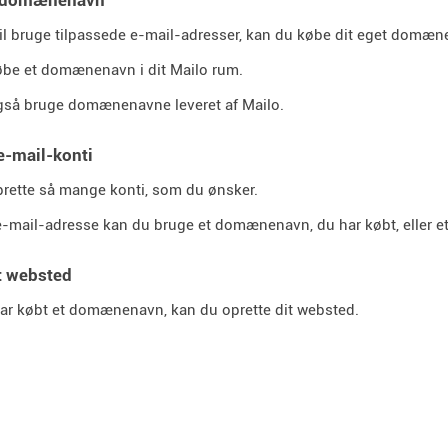
il bruge tilpassede e-mail-adresser, kan du købe dit eget domæn
øbe et domænenavn i dit Mailo rum.
gså bruge domænenavne leveret af Mailo.
e-mail-konti
rette så mange konti, som du ønsker.
e-mail-adresse kan du bruge et domænenavn, du har købt, eller et, 
t websted
ar købt et domænenavn, kan du oprette dit websted.