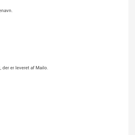
enavn.
der er leveret af Mailo.