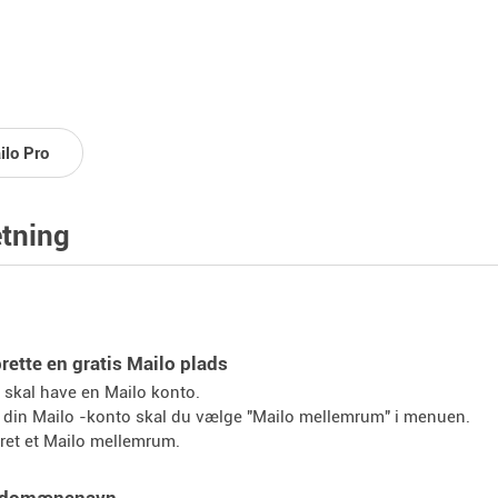
ilo Pro
tning
prette en gratis Mailo plads
 skal have en Mailo konto.
 din Mailo -konto skal du vælge "Mailo mellemrum" i menuen.
ret et Mailo mellemrum.
t domænenavn