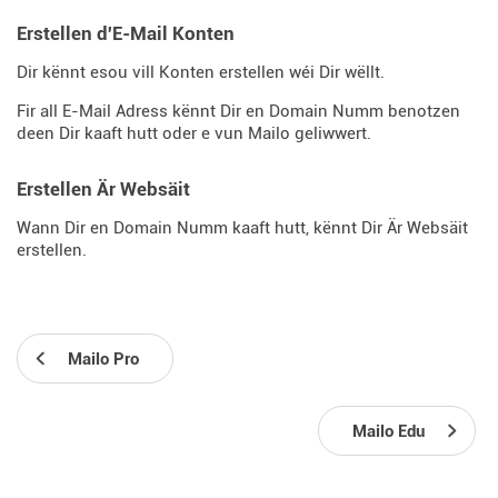
Erstellen d'E-Mail Konten
Dir kënnt esou vill Konten erstellen wéi Dir wëllt.
Fir all E-Mail Adress kënnt Dir en Domain Numm benotzen
deen Dir kaaft hutt oder e vun Mailo geliwwert.
Erstellen Är Websäit
Wann Dir en Domain Numm kaaft hutt, kënnt Dir Är Websäit
erstellen.
Mailo Pro
Mailo Edu