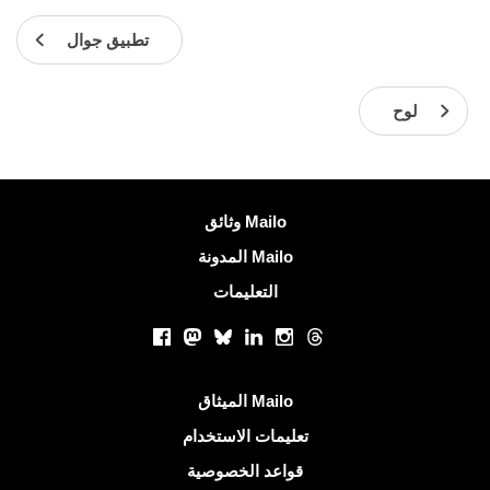
تطبيق جوال
لوح
معلومات اكثر
وثائق Mailo
المدونة Mailo
التعليمات
الشبكات الاجتماعية
Facebook
Mastodon
Bluesky
LinkedIn
Instagram
Threads
روابط مفيدة
الميثاق Mailo
تعليمات الاستخدام
قواعد الخصوصية