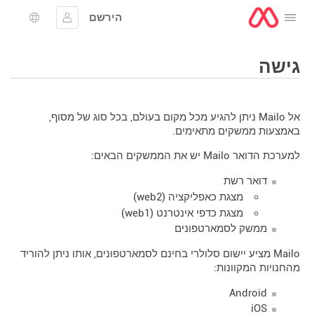
הירשם
לפתוח את התפריט
להתחבר
בחירת 
גישה
אל Mailo ניתן להגיע מכל מקום בעולם, בכל סוג של מסוף,
באמצעות ממשקים מתאימים.
למערכת הדואר Mailo יש את הממשקים הבאים:
דואר רשת
מצגת כאפליקציה (web2)
מצגת כדפי אינטרנט (web1)
ממשק לסמארטפונים
Mailo מציע יישום סלולרי בחינם לסמארטפונים, אותו ניתן להוריד
מהחנויות המקוונות:
Android
iOS