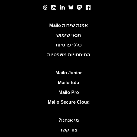
רשתות חברתיות
Threads
Instagram
LinkedIn
Bluesky
Mastodon
Facebook
קישורים שימושיים
אמנת שירות Mailo
תנאי שימוש
כללי פרטיות
התיחסויות משפטיות
גלה Mailo
Mailo Junior
Mailo Edu
Mailo Pro
Mailo Secure Cloud
מידע נוסף ב- Mailo
מי אנחנו?
צור קשר