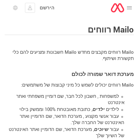
הירשם
לפתוח את התפריט
להתחבר
בחירת 
Mailo רווחים
Mailo רווחים מקבצים מחדש Mailo חשבונות ומציעים להם כלי
תקשורת ושיתוף.
מערכת דואר שמורה לכולם
Mailo רווחים יכולים לשמש כל מיני קבוצות של משתמשים:
למשפחות
, חשבון לכל חבר, שם דומיין משפחתי ואתר
אינטרנט
לילדים
ילדים
, כתובת מאובטחת 100% וממשק בילוי
עבור אנשי מקצוע
, מערכת הדואר, שם הדומיין ואתר
האינטרנט של החברה שלך.
עבור
שיוכים
, מערכת הדואר, שם הדומיין ואתר האינטרנט
של השיוך שלך