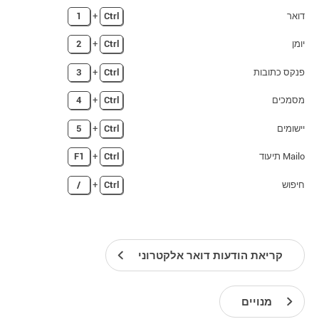
דואר
Ctrl
+
1
יומן
Ctrl
+
2
פנקס כתובות
Ctrl
+
3
מסמכים
Ctrl
+
4
יישומים
Ctrl
+
5
Mailo תיעוד
Ctrl
+
F1
חיפוש
Ctrl
+
/
קריאת הודעות דואר אלקטרוני
מנויים