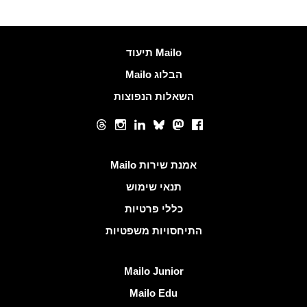
עוד מידע
Mailo תיעוד
הבלוג Mailo
השאלות הנפוצות
רשתות חברתיות
Threads
Instagram
LinkedIn
Bluesky
Mastodon
Facebook
קישורים שימושיים
אמנת שירות Mailo
תנאי שימוש
כללי פרטיות
התיחסויות משפטיות
גלה Mailo
Mailo Junior
Mailo Edu