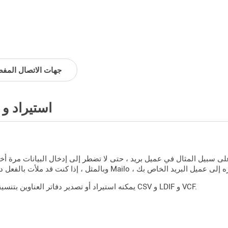
جهات الاتصال المفض
استيراد و 
Mailo يمكنه استيراد أو تصدير دفاتر العناوين بتنسيقات CSV و LDIF و VCF.