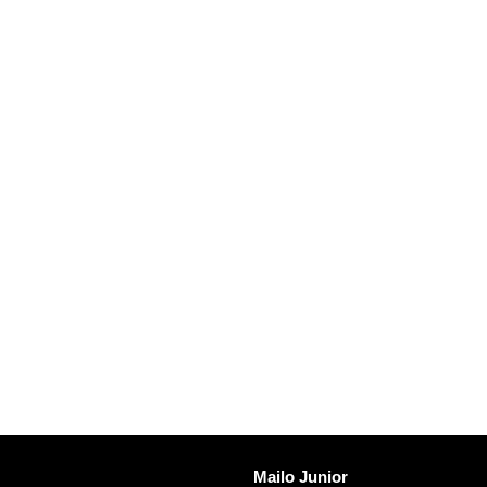
اكتشف Mailo
Mailo Junior