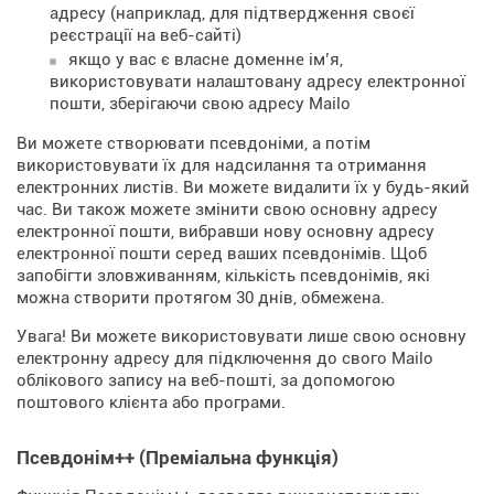
адресу (наприклад, для підтвердження своєї
реєстрації на веб-сайті)
якщо у вас є власне доменне ім’я,
використовувати налаштовану адресу електронної
пошти, зберігаючи свою адресу Mailo
Ви можете створювати псевдоніми, а потім
використовувати їх для надсилання та отримання
електронних листів. Ви можете видалити їх у будь-який
час. Ви також можете змінити свою основну адресу
електронної пошти, вибравши нову основну адресу
електронної пошти серед ваших псевдонімів. Щоб
запобігти зловживанням, кількість псевдонімів, які
можна створити протягом 30 днів, обмежена.
Увага! Ви можете використовувати лише свою основну
електронну адресу для підключення до свого Mailo
облікового запису на веб-пошті, за допомогою
поштового клієнта або програми.
Псевдонім++ (Преміальна функція)