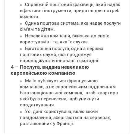
Справжній поштовий фахівець, який надає
ефективні інструменти, придатні для потреб
кожного.
Єдина поштова система, яка надає послуги
сім'ям та дітям.
Незалежна компанія, близька до своїх
користувачів і та, яка їх слухає.
Багаторічна послуга, одна з перших
поштових служб, яка продовжує
впроваджувати інновації і сьогодні.
4 – Послуга, видана невеликою
європейською компанією
Mailo публікується французькою
компанією, а не європейським відділенням
багатонаціональної компанії, штаб-квартира
якої була перенесена, щоб уникнути
оподаткування.
Усі дані користувача, включаючи
повідомлення, зберігаються на серверах,
розташованих у Франції.