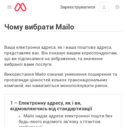
Зареєструватися
Відкрити меню
Увійти
Вибі
Чому вибрати Mailo
Ваша електронна адреса, як і ваша поштова адреса,
представляє вас. Він показує вашим кореспондентам,
що ви підписалися на зображення, та значення
вибраної вами послуги.
Використання Mailo означає уникнення поширення та
пропаганди цінностей кількох транснаціональних
компаній, які намагаються монополізувати ринок.
1 – Електронну адресу, як і ви,
відмовляючись від стандартизації
Mailo надає адреси електронної пошти без
будь-якого відомого зв’язку з гігантом