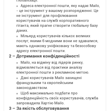
глобалізації.
Адреса електронної пошти, яку надає Mailo,
- це інструмент у вашому розпорядженні. Це
не інструмент для профілювання
користувачів на службі корпоративного
гіганта, який прагне створити глобальну базу
даних.
Мільярд користувачів кількох великих
послуг, якими б модними вони не здавалися,
мають однакову уніфіковану та безособову
адресу електронної пошти.
2 – Дотримання конфіденційності
Mailo, на відміну від лідерів ринку,
відмовляється від практики аналізу
електронної пошти з рекламною метою.
Дані користувачів Mailo захищені
французьким та європейським
законодавством.
Щоб максимально подбати про
конфіденційність своїх користувачів, служба
запровадила Хартію Mailo.
3 – За якість обслуговування