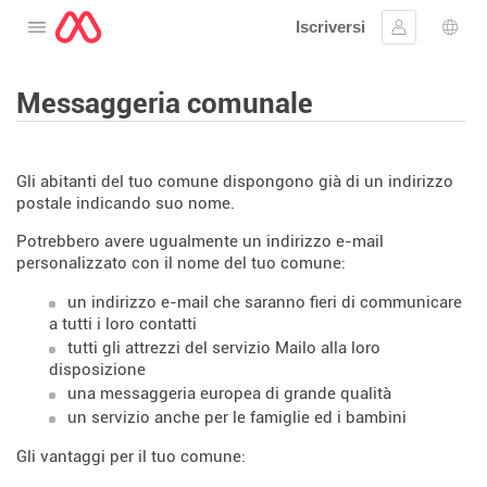
Iscriversi
Aprire il menu
Collegarsi
Scelt
Messaggeria comunale
Gli abitanti del tuo comune dispongono già di un indirizzo
postale indicando suo nome.
Potrebbero avere ugualmente un indirizzo e-mail
personalizzato con il nome del tuo comune:
un indirizzo e-mail che saranno fieri di communicare
a tutti i loro contatti
tutti gli attrezzi del servizio Mailo alla loro
disposizione
una messaggeria europea di grande qualità
un servizio anche per le famiglie ed i bambini
Gli vantaggi per il tuo comune: