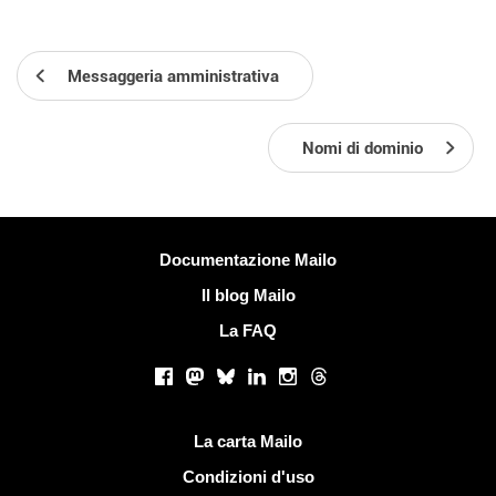
Messaggeria amministrativa
Nomi di dominio
Più informazioni
Documentazione Mailo
Il blog Mailo
La FAQ
Social networks
Facebook
Mastodon
Bluesky
LinkedIn
Instagram
Threads
Link utili
La carta Mailo
Condizioni d'uso