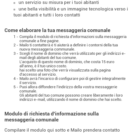
un servizio su misura per i tuoi abitanti
une bella visibilità e un immagine tecnologica verso i
tuoi abitanti e tutti i loro contatti
Come elaborare la tua messaggeria comunale
1 -
Compila il modulo di richiesta d'informazioni sulla messaggeria
comunale a fine pagine.
2 -
Mailo ti contatterà e ti aiuterà a definire i contorni della tua
nuova messaggeria communale.
3 -
Scegli il nome di dominio che verrà utilizzato per gli indirizzi e-
mail degli abitanti del tuo comune.
L'acquisto di questo nome di dominio, che costa 15 euro
all'anno, è il tuo unico costo.
hai scelto una foto che verrà visualizzata sulla pagina
d'accesso al servizio.
4 -
Mailo avrà l'incarico di configurare poi di gestire integralmente
il servizio.
5 -
Puoi allora diffondere l'indirizzo della vostra messaggerie
comunale.
Gli abitanti del tuo comune possono creare liberamente i loro
indirizzi e-mail, utilizzando il nome di dominio che hai scelto.
Modulo di richiesta d'informazione sulla
messaggeria comunale
Compilare il modulo qui sotto e Mailo prendera contatto