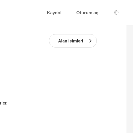
Kaydol
Oturum aç
Dil seçi
Alan isimleri
ler: