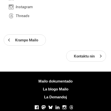
Instagram
Threads
Krampo Mailo
Kontaktu nin
Pliaj informoj
Mailo dokumentado
La blogo Mailo
La Demandoj
Sociaj retoj
Facebook
Mastodon
Bluesky
LinkedIn
Instagram
Threads