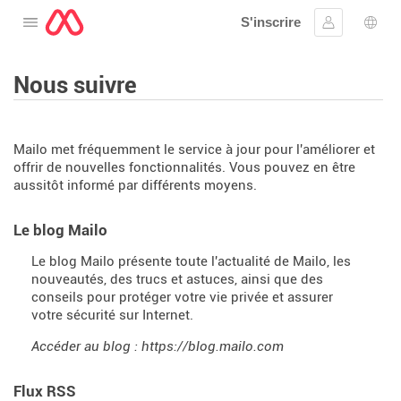
S'inscrire
Ouvrir le menu
Se connect
Choi
Nous suivre
Mailo met fréquemment le service à jour pour l'améliorer et
offrir de nouvelles fonctionnalités. Vous pouvez en être
aussitôt informé par différents moyens.
Le blog Mailo
Le blog Mailo présente toute l'actualité de Mailo, les
nouveautés, des trucs et astuces, ainsi que des
conseils pour protéger votre vie privée et assurer
votre sécurité sur Internet.
Accéder au blog : https://blog.mailo.com
Flux RSS