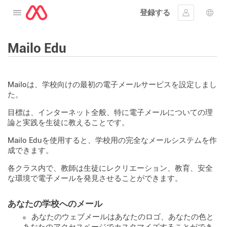
登録する
メニューを開く
ｻｲﾝｲﾝする
言語
Mailo Edu
Mailoは、学校向けの最初の電子メールサービスを設定しまし
た。
目標は、インターネット全般、特に電子メールについての理
論と実践を生徒に教えることです。
Mailo Eduを使用すると、学校用の完全なメールシステムを作
成できます。
各クラス内で、教師は生徒にレクリエーション、教育、安全
な環境で電子メールを発見させることができます。
あなたの学校へのメール
あなたのウェブメールはあなたのロゴ、あなたの色と