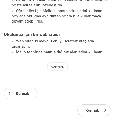
Okulunuzun alan adını satın alarak öğretmenlerin e-
posta adreslerini özelleştirin.
Öğrenciler için Mailo e-posta adreslerini kullanın,
böylece okuldan ayrıldıktan sonra bile kullanmaya
devam edebilirler.
Okulunuz için bir web sitesi
Web sitenizi mevcut en iyi ücretsiz araçlarla
tasarlayın.
Mailo tarihinde satın aldığınız alan adını kullanın.
KURMAK
Kurmak
Kurmak