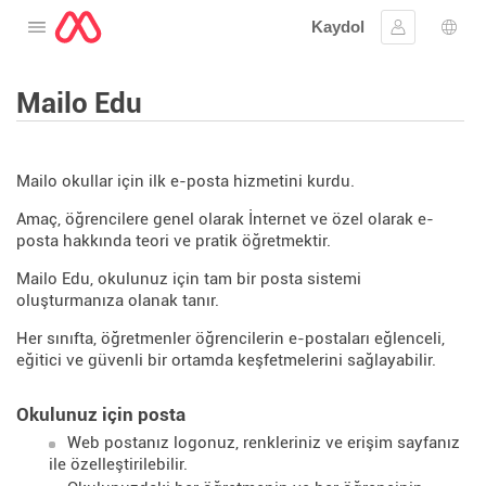
Kaydol
Menüyü aç
Oturum aç
Dil s
Mailo Edu
Mailo okullar için ilk e-posta hizmetini kurdu.
Amaç, öğrencilere genel olarak İnternet ve özel olarak e-
posta hakkında teori ve pratik öğretmektir.
Mailo Edu, okulunuz için tam bir posta sistemi
oluşturmanıza olanak tanır.
Her sınıfta, öğretmenler öğrencilerin e-postaları eğlenceli,
eğitici ve güvenli bir ortamda keşfetmelerini sağlayabilir.
Okulunuz için posta
Web postanız logonuz, renkleriniz ve erişim sayfanız
ile özelleştirilebilir.