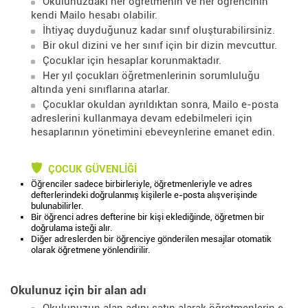
Okulunuzdaki her öğretmenin ve her öğrencinin
kendi Mailo hesabı olabilir.
İhtiyaç duyduğunuz kadar sınıf oluşturabilirsiniz.
Bir okul dizini ve her sınıf için bir dizin mevcuttur.
Çocuklar için hesaplar korunmaktadır.
Her yıl çocukları öğretmenlerinin sorumluluğu
altında yeni sınıflarına atarlar.
Çocuklar okuldan ayrıldıktan sonra, Mailo e-posta
adreslerini kullanmaya devam edebilmeleri için
hesaplarının yönetimini ebeveynlerine emanet edin.
ÇOCUK GÜVENLIĞI
Öğrenciler sadece birbirleriyle, öğretmenleriyle ve adres
defterlerindeki doğrulanmış kişilerle e-posta alışverişinde
bulunabilirler.
Bir öğrenci adres defterine bir kişi eklediğinde, öğretmen bir
doğrulama isteği alır.
Diğer adreslerden bir öğrenciye gönderilen mesajlar otomatik
olarak öğretmene yönlendirilir.
Okulunuz için bir alan adı