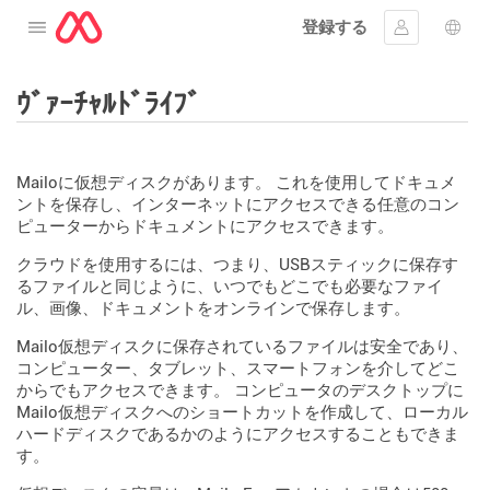
登録する
メニューを開く
ｻｲﾝｲﾝする
言語
ｳﾞｧｰﾁｬﾙﾄﾞﾗｲﾌﾞ
Mailoに仮想ディスクがあります。 これを使用してドキュメ
ントを保存し、インターネットにアクセスできる任意のコン
ピューターからドキュメントにアクセスできます。
クラウドを使用するには、つまり、USBスティックに保存す
るファイルと同じように、いつでもどこでも必要なファイ
ル、画像、ドキュメントをオンラインで保存します。
Mailo仮想ディスクに保存されているファイルは安全であり、
コンピューター、タブレット、スマートフォンを介してどこ
からでもアクセスできます。 コンピュータのデスクトップに
Mailo仮想ディスクへのショートカットを作成して、ローカル
ハードディスクであるかのようにアクセスすることもできま
す。