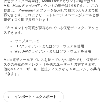
仮想ディスクの容量は、Mailo Freeアカウントの場合は500
MB、
Mailo Premium
アカウントの場合は5 GBです。。 この
容量は、
Premium+
オファーを使用して最大 500 GB まで拡
張できます。これにより、ストレージ スペースがメールと仮
想ディスク間で共有されます。
ドキュメントや写真が保存されている仮想ディスクにアクセ
スできます。
ウェブメールで
FTPクライアントまたはソフトウェアを使用
WebDAVクライアントまたはソフトウェアを使用
Mailo電子メールアドレスを持っていない場合でも、仮想ディ
スクの任意のディレクトリを他のユーザーと
共有
できます。
他のMailoユーザーも、仮想ディスクから
ドキュメントを
共有
できます。
インポート・エクスポート