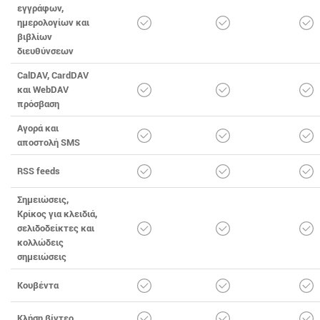
εγγράφων,
ημερολογίων και
βιβλίων
διευθύνσεων
CalDAV, CardDAV
και WebDAV
πρόσβαση
Αγορά και
αποστολή SMS
RSS feeds
Σημειώσεις,
Κρίκος για κλειδιά,
σελιδοδείκτες και
κολλώδεις
σημειώσεις
Κουβέντα
Κλήση βίντεο