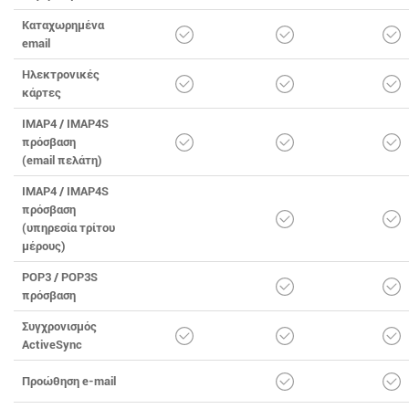
Καταχωρημένα
email
Ηλεκτρονικές
κάρτες
IMAP4 / IMAP4S
πρόσβαση
(email πελάτη)
IMAP4 / IMAP4S
πρόσβαση
(υπηρεσία τρίτου
μέρους)
POP3 / POP3S
πρόσβαση
Συγχρονισμός
ActiveSync
Προώθηση e-mail