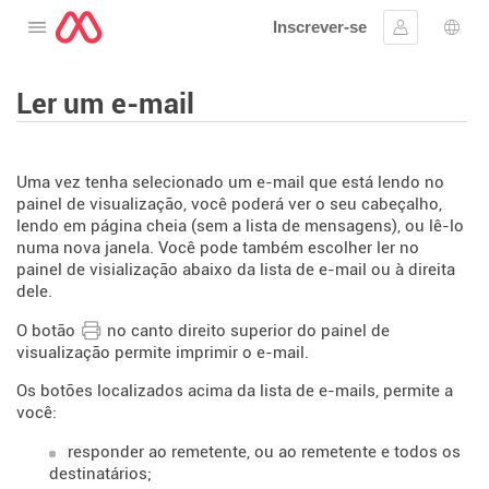
Inscrever-se
Abra o cardápio
Assinar em
Sele
Ler um e-mail
Uma vez tenha selecionado um e-mail que está lendo no
painel de visualização, você poderá ver o seu cabeçalho,
lendo em página cheia (sem a lista de mensagens), ou lê-lo
numa nova janela. Você pode também escolher ler no
painel de visialização abaixo da lista de e-mail ou à direita
dele.
O botão
no canto direito superior do painel de
visualização permite imprimir o e-mail.
Os botões localizados acima da lista de e-mails, permite a
você:
responder ao remetente, ou ao remetente e todos os
destinatários;