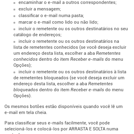
encaminhar o e-mail a outros correspondentes;
excluir a mensagem;
classificar o e-mail numa pasta;
marcar o e-mail como lido ou não lido;
incluir o remetente ou os outros destinatários no seu
catálogo de endereços;
incluir o remetente ou os outros destinatários na
lista de remetentes conhecidos (se você deseja excluir
um endereço desta lista, escolher a aba
Remetentes
conhecidos
dentro do item
Receber e-mails
do menu
Opções);
incluir o remetente ou os outros destinatários à lista
de remetentes bloqueados (se você deseja excluir um
endereço desta lista, escolher a aba
Remetentes
bloqueados
dentro do item
Receber e-mails
do menu
Opções).
Os mesmos botões estão disponíveis quando você lê um
e-mail em tela cheia.
Para classificar seus e-mails facilmente, você pode
selecioná-los e colocá-los por ARRASTA E SOLTA numa