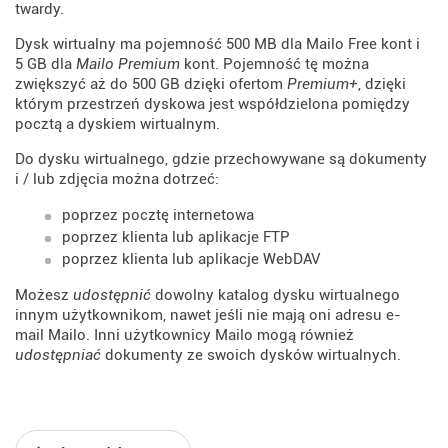
twardy.
Dysk wirtualny ma pojemność 500 MB dla Mailo Free kont i
5 GB dla
Mailo Premium
kont. Pojemność tę można
zwiększyć aż do 500 GB dzięki ofertom
Premium+
, dzięki
którym przestrzeń dyskowa jest współdzielona pomiędzy
pocztą a dyskiem wirtualnym.
Do dysku wirtualnego, gdzie przechowywane są dokumenty
i / lub zdjęcia można dotrzeć:
poprzez pocztę internetowa
poprzez klienta lub aplikacje FTP
poprzez klienta lub aplikacje WebDAV
Możesz
udostępnić
dowolny katalog dysku wirtualnego
innym użytkownikom, nawet jeśli nie mają oni adresu e-
mail Mailo. Inni użytkownicy Mailo mogą również
udostępniać
dokumenty ze swoich dysków wirtualnych.