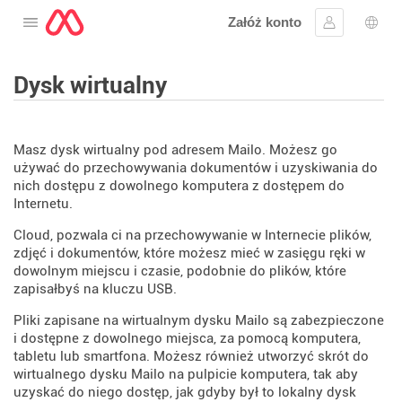
Załóż konto
Otwórz menu
Zaloguj się
Wybó
Dysk wirtualny
Masz dysk wirtualny pod adresem Mailo. Możesz go
używać do przechowywania dokumentów i uzyskiwania do
nich dostępu z dowolnego komputera z dostępem do
Internetu.
Cloud, pozwala ci na przechowywanie w Internecie plików,
zdjęć i dokumentów, które możesz mieć w zasięgu ręki w
dowolnym miejscu i czasie, podobnie do plików, które
zapisałbyś na kluczu USB.
Pliki zapisane na wirtualnym dysku Mailo są zabezpieczone
i dostępne z dowolnego miejsca, za pomocą komputera,
tabletu lub smartfona. Możesz również utworzyć skrót do
wirtualnego dysku Mailo na pulpicie komputera, tak aby
uzyskać do niego dostęp, jak gdyby był to lokalny dysk