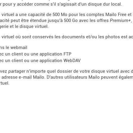
r pour y accéder comme s'il s'agissait d'un disque dur local.
 virtuel a une capacité de 500 Mo pour les comptes Mailo Free e
acité peut être étendue jusqu'à 500 Go avec les offres
Premium+
,
rie et le disque virtuel.
 virtuel où sont conservés les documents et/ou les photos est ac
ns le webmail
ec un client ou une application FTP
ec un client ou une application WebDAV
uvez
partager
n'importe quel dossier de votre disque virtuel avec d
 adresse e-mail Mailo. D'autres utilisateurs Mailo peuvent égale
tuel.