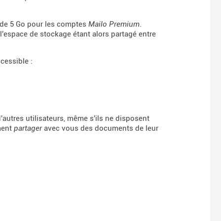
t de 5 Go pour les comptes
Mailo Premium
.
 l'espace de stockage étant alors partagé entre
cessible :
'autres utilisateurs, même s'ils ne disposent
ment
partager
avec vous des documents de leur