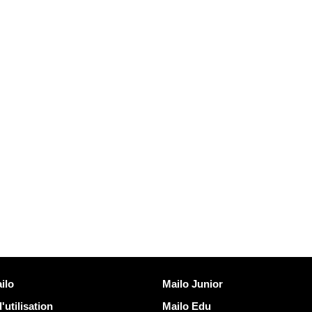
Découvrir Mailo
ilo
Mailo Junior
'utilisation
Mailo Edu