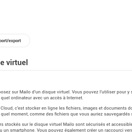
port/export
e virtuel
osez sur Mailo d'un disque virtuel. Vous pouvez l'utiliser pour 
 quel ordinateur avec un accès à Internet.
le Cloud, c'est stocker en ligne les fichiers, images et documents
 quel moment, comme des fichiers que vous auriez sauvegardés 
ers stockés sur le disque virtuel Mailo sont sécurisés et accessibl
ou un smartphone. Vous pouvez également créer un raccourci vers 