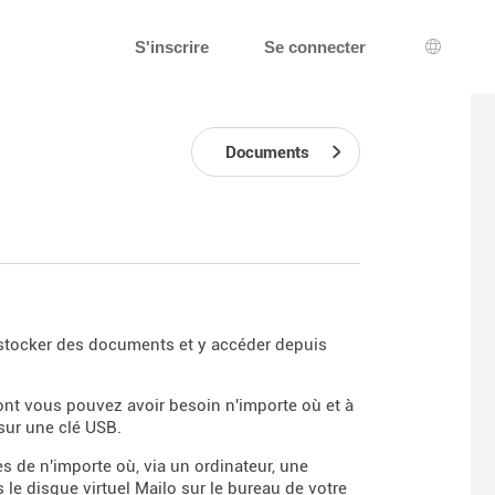
S'inscrire
Se connecter
Choix d
Documents
y stocker des documents et y accéder depuis
 dont vous pouvez avoir besoin n'importe où et à
sur une clé USB.
es de n'importe où, via un ordinateur, une
le disque virtuel Mailo sur le bureau de votre