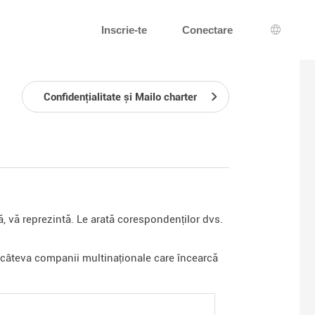
Inscrie-te
Conectare
Alegerea
Confidențialitate și Mailo charter
 vă reprezintă. Le arată corespondenților dvs.
 câteva companii multinaționale care încearcă