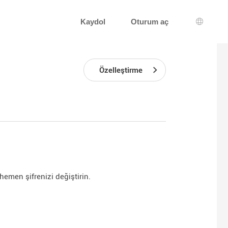
Kaydol
Oturum aç
Dil seçi
Özelleştirme
 hemen şifrenizi değiştirin.