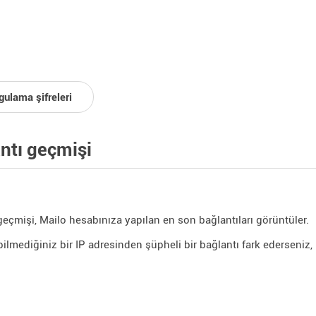
gulama şifreleri
ntı geçmişi
geçmişi, Mailo hesabınıza yapılan en son bağlantıları görüntüler.
bilmediğiniz bir IP adresinden şüpheli bir bağlantı fark ederseniz,