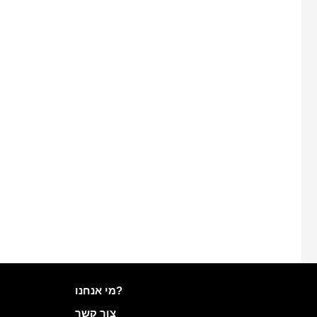
מידע נוסף ב- Mailo
מי אנחנו?
צור קשר