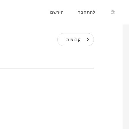
להתחבר
הירשם
רת שפה
קבוצות