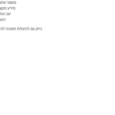
מספר אתר
מידע מקצו
יום הול
הער
ניתן גם להעלות תמונה לכל איש קשר.