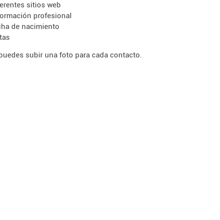
ferentes sitios web
formación profesional
cha de nacimiento
tas
uedes subir una foto para cada contacto.