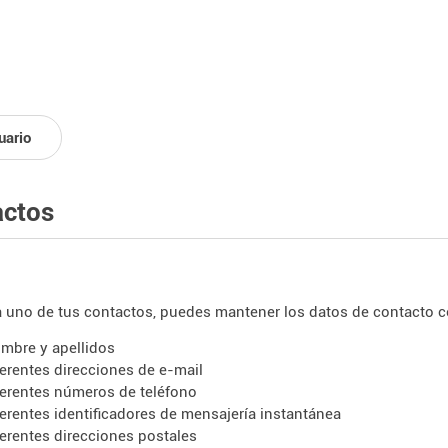
uario
actos
 uno de tus contactos, puedes mantener los datos de contacto c
mbre y apellidos
ferentes direcciones de e-mail
ferentes números de teléfono
ferentes identificadores de mensajería instantánea
ferentes direcciones postales