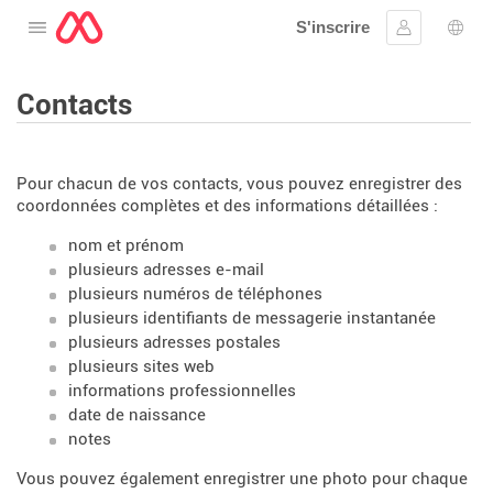
S'inscrire
Ouvrir le menu
Se connect
Choi
Contacts
Pour chacun de vos contacts, vous pouvez enregistrer des
coordonnées complètes et des informations détaillées :
nom et prénom
plusieurs adresses e-mail
plusieurs numéros de téléphones
plusieurs identifiants de messagerie instantanée
plusieurs adresses postales
plusieurs sites web
informations professionnelles
date de naissance
notes
Vous pouvez également enregistrer une photo pour chaque