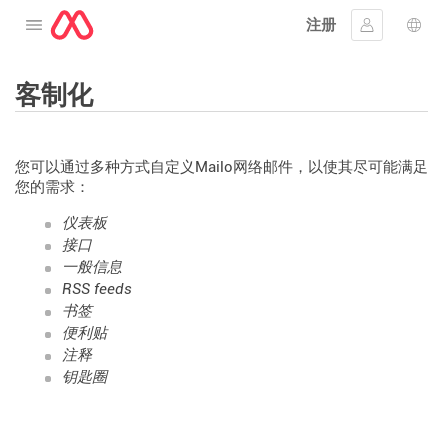
注册
打开菜单
登入
语言
客制化
您可以通过多种方式自定义Mailo网络邮件，以使其尽可能满足
您的需求：
仪表板
接口
一般信息
RSS feeds
书签
便利贴
注释
钥匙圈