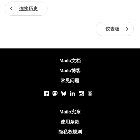
连接历史
仪表板
更多信息
Mailo文档
Mailo博客
常见问题
社交网络
Facebook
Mastodon
Bluesky
LinkedIn
Instagram
Threads
有用的链接
Mailo宪章
使用条款
隐私权规则