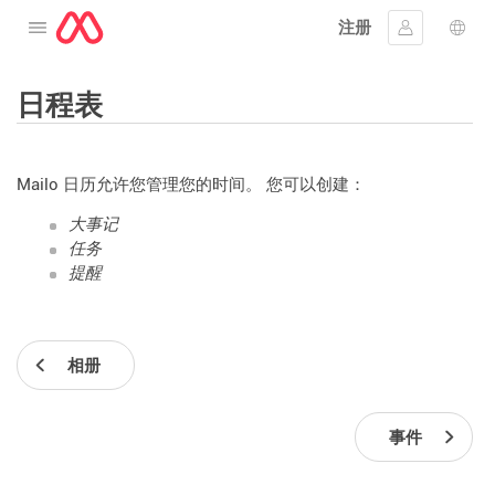
注册
打开菜单
登入
语言
日程表
Mailo 日历允许您管理您的时间。 您可以创建：
大事记
任务
提醒
相册
事件