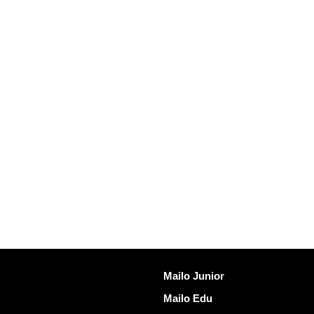
发现Mailo
Mailo Junior
Mailo Edu