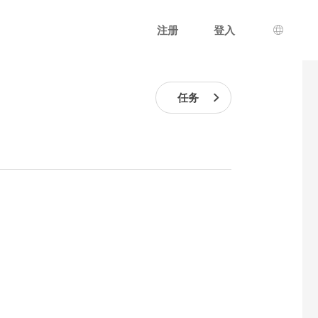
注册
登入
语言选
任务