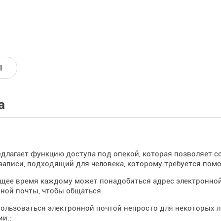
I
а
едлагает функцию доступа под опекой, которая позволяет 
записи, подходящий для человека, которому требуется помо
щее время каждому может понадобиться адрес электронной 
ной почты, чтобы общаться.
ользоваться электронной почтой непросто для некоторых 
и.: