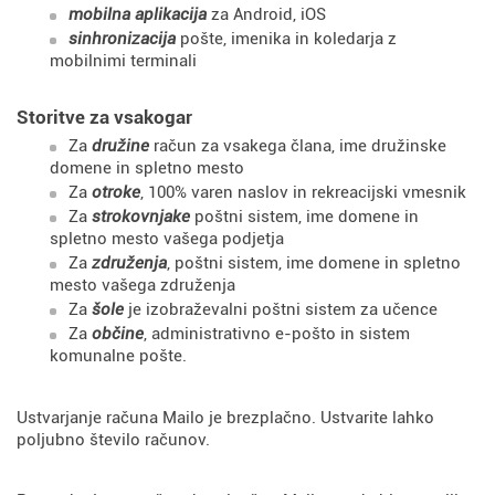
mobilna aplikacija
za Android, iOS
sinhronizacija
pošte, imenika in koledarja z
mobilnimi terminali
Storitve za vsakogar
Za
družine
račun za vsakega člana, ime družinske
domene in spletno mesto
Za
otroke
, 100% varen naslov in rekreacijski vmesnik
Za
strokovnjake
poštni sistem, ime domene in
spletno mesto vašega podjetja
Za
združenja
, poštni sistem, ime domene in spletno
mesto vašega združenja
Za
šole
je izobraževalni poštni sistem za učence
Za
občine
, administrativno e-pošto in sistem
komunalne pošte.
Ustvarjanje računa Mailo je brezplačno. Ustvarite lahko
poljubno število računov.