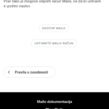
Prav tako je mogoče odpreti račun Mailo, ne da bi ustvarili
e-poštni naslov.
DOSTOP MAILO
USTVARITE MAILO RAČUN
Pravila o zasebnosti
Več informacij
Mailo dokumentacija