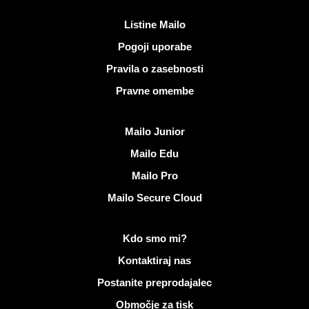
Koristne povezave
Listine Mailo
Pogoji uporabe
Pravila o zasebnosti
Pravne omembe
Odkrijte Mailo
Mailo Junior
Mailo Edu
Mailo Pro
Mailo Secure Cloud
Več informacij o Mailo
Kdo smo mi?
Kontaktiraj nas
Postanite preprodajalec
Območje za tisk