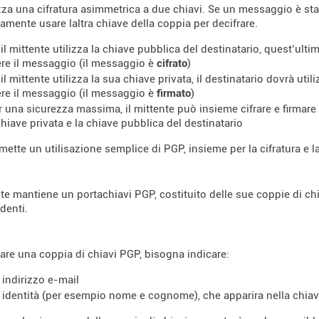
zza una cifratura asimmetrica a due chiavi. Se un messaggio è sta
amente usare laltra chiave della coppia per decifrare.
 il mittente utilizza la chiave pubblica del destinatario, quest’ulti
re il messaggio (il messaggio è
cifrato
)
 il mittente utilizza la sua chiave privata, il destinatario dovrà uti
re il messaggio (il messaggio è
firmato
)
r una sicurezza massima, il mittente può insieme cifrare e firmare
hiave privata e la chiave pubblica del destinatario
mette un utilisazione semplice di PGP, insieme per la cifratura e l
te mantiene un portachiavi PGP, costituito delle sue coppie di chi
denti.
are una coppia di chiavi PGP, bisogna indicare:
 indirizzo e-mail
 identità (per esempio nome e cognome), che apparira nella chiave