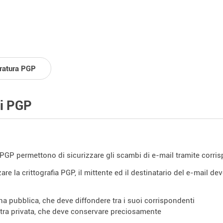
fratura PGP
i PGP
 PGP permettono di sicurizzare gli scambi di e-mail tramite corri
zare la crittografia PGP, il mittente ed il destinatario del e-mail 
una pubblica, che deve diffondere tra i suoi corrispondenti
altra privata, che deve conservare preciosamente