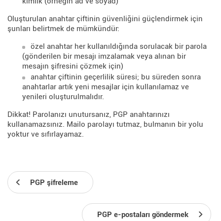
kimlik (örneğin ad ve soyad)
Oluşturulan anahtar çiftinin güvenliğini güçlendirmek için
şunları belirtmek de mümkündür:
özel anahtar her kullanıldığında sorulacak bir parola
(gönderilen bir mesajı imzalamak veya alınan bir
mesajın şifresini çözmek için)
anahtar çiftinin geçerlilik süresi; bu süreden sonra
anahtarlar artık yeni mesajlar için kullanılamaz ve
yenileri oluşturulmalıdır.
Dikkat! Parolanızı unutursanız, PGP anahtarınızı
kullanamazsınız. Mailo parolayı tutmaz, bulmanın bir yolu
yoktur ve sıfırlayamaz.
PGP şifreleme
PGP e-postaları göndermek