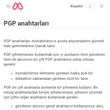
Kaydol
Menüyü aç
Oturum aç
Dil s
PGP anahtarları
PGP anahtarları, muhabirlerin e-posta alışverişlerini güvenli
hale getirmelerine olanak tanır.
PGP şifrelemesini kullanmak için, e-postanın hem gönderen
hem de alıcısının bir çift PGP anahtarına sahip olması
gerekir:
muhabirlerine iletmeleri gereken halka açık bir
dikkatlice saklamaları gereken özel bir tane
PGP, bir çift anahtarla asimetrik bir şifreleme kullanır. Bir
mesaj anahtarlardan biriyle şifrelenmişse, şifresini çözmek
için çiftin diğer anahtarını kullanmak gerekir.
gönderen alıcının genel anahtarını kullanıyorsa, alıcı,