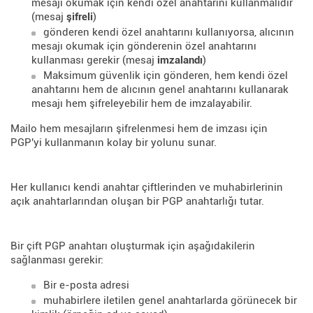
mesajı okumak için kendi özel anahtarını kullanmalıdır
(mesaj
şifreli
)
gönderen kendi özel anahtarını kullanıyorsa, alıcının
mesajı okumak için gönderenin özel anahtarını
kullanması gerekir (mesaj
imzalandı
)
Maksimum güvenlik için gönderen, hem kendi özel
anahtarını hem de alıcının genel anahtarını kullanarak
mesajı hem şifreleyebilir hem de imzalayabilir.
Mailo hem mesajların şifrelenmesi hem de imzası için
PGP'yi kullanmanın kolay bir yolunu sunar.
Her kullanıcı kendi anahtar çiftlerinden ve muhabirlerinin
açık anahtarlarından oluşan bir PGP anahtarlığı tutar.
Bir çift PGP anahtarı oluşturmak için aşağıdakilerin
sağlanması gerekir:
Bir e-posta adresi
muhabirlere iletilen genel anahtarlarda görünecek bir