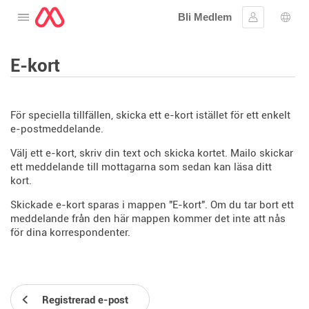
Bli Medlem
Öppna menyn
Logga in
Språ
E-kort
För speciella tillfällen, skicka ett e-kort istället för ett enkelt
e-postmeddelande.
Välj ett e-kort, skriv din text och skicka kortet. Mailo skickar
ett meddelande till mottagarna som sedan kan läsa ditt
kort.
Skickade e-kort sparas i mappen "E-kort". Om du tar bort ett
meddelande från den här mappen kommer det inte att nås
för dina korrespondenter.
Registrerad e-post