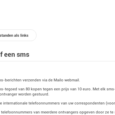
standen als links
jf een sms
s-berichten verzenden via de Mailo webmail.
s-tegoed van 80 kopen tegen een prijs van 10 euro. Met elk sm
 ontvanger worden gestuurd.
e internationale telefoonnummers van uw correspondenten (voor
e telefoonnummers van meerdere ontvangers opgeven door ze te