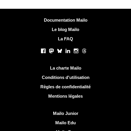
Plus d'informations
Documentation Mailo
Le blog Mailo
La FAQ
Réseaux sociaux
Facebook
Mastodon
Bluesky
LinkedIn
Instagram
Threads
Liens utiles
La charte Mailo
Conditions d'utilisation
Règles de confidentialité
Mentions légales
Découvrir Mailo
Mailo Junior
Mailo Edu