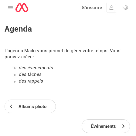
S'inscrire
Ouvrir le menu
Se connect
Choi
Agenda
L'agenda Mailo vous permet de gérer votre temps. Vous
pouvez créer :
des événements
des tâches
des rappels
Albums photo
Événements